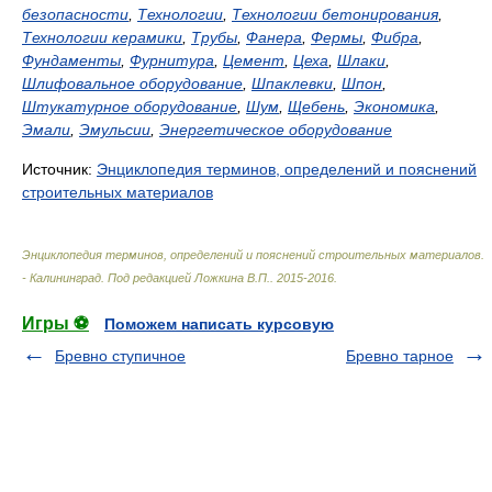
безопасности
,
Технологии
,
Технологии бетонирования
,
Технологии керамики
,
Трубы
,
Фанера
,
Фермы
,
Фибра
,
Фундаменты
,
Фурнитура
,
Цемент
,
Цеха
,
Шлаки
,
Шлифовальное оборудование
,
Шпаклевки
,
Шпон
,
Штукатурное оборудование
,
Шум
,
Щебень
,
Экономика
,
Эмали
,
Эмульсии
,
Энергетическое оборудование
Источник:
Энциклопедия терминов, определений и пояснений
строительных материалов
Энциклопедия терминов, определений и пояснений строительных материалов.
- Калининград
.
Под редакцией Ложкина В.П.
.
2015-2016
.
Игры ⚽
Поможем написать курсовую
Бревно ступичное
Бревно тарное