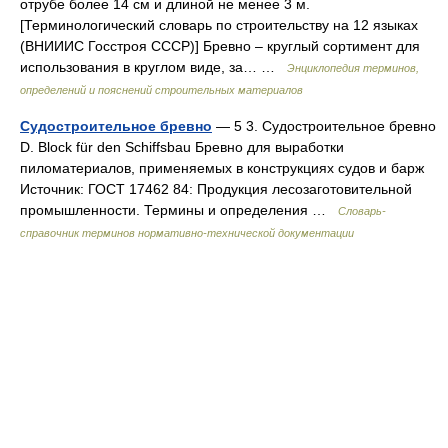
отрубе более 14 см и длиной не менее 3 м.
[Терминологический словарь по строительству на 12 языках
(ВНИИИС Госстроя СССР)] Бревно – круглый сортимент для
использования в круглом виде, за… …
Энциклопедия терминов,
определений и пояснений строительных материалов
Судостроительное бревно
— 5 3. Судостроительное бревно
D. Block für den Schiffsbau Бревно для выработки
пиломатериалов, применяемых в конструкциях судов и барж
Источник: ГОСТ 17462 84: Продукция лесозаготовительной
промышленности. Термины и определения …
Словарь-
справочник терминов нормативно-технической документации