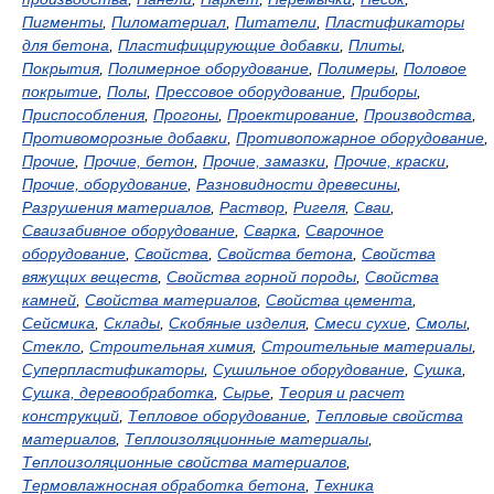
Пигменты
,
Пиломатериал
,
Питатели
,
Пластификаторы
для бетона
,
Пластифицирующие добавки
,
Плиты
,
Покрытия
,
Полимерное оборудование
,
Полимеры
,
Половое
покрытие
,
Полы
,
Прессовое оборудование
,
Приборы
,
Приспособления
,
Прогоны
,
Проектирование
,
Производства
,
Противоморозные добавки
,
Противопожарное оборудование
,
Прочие
,
Прочие, бетон
,
Прочие, замазки
,
Прочие, краски
,
Прочие, оборудование
,
Разновидности древесины
,
Разрушения материалов
,
Раствор
,
Ригеля
,
Сваи
,
Сваизабивное оборудование
,
Сварка
,
Сварочное
оборудование
,
Свойства
,
Свойства бетона
,
Свойства
вяжущих веществ
,
Свойства горной породы
,
Свойства
камней
,
Свойства материалов
,
Свойства цемента
,
Сейсмика
,
Склады
,
Скобяные изделия
,
Смеси сухие
,
Смолы
,
Стекло
,
Строительная химия
,
Строительные материалы
,
Суперпластификаторы
,
Сушильное оборудование
,
Сушка
,
Сушка, деревообработка
,
Сырье
,
Теория и расчет
конструкций
,
Тепловое оборудование
,
Тепловые свойства
материалов
,
Теплоизоляционные материалы
,
Теплоизоляционные свойства материалов
,
Термовлажносная обработка бетона
,
Техника