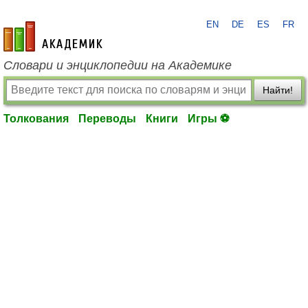
EN
DE
ES
FR
academic.ru
Словари и энциклопедии на Академике
Найти!
Толкования
Переводы
Книги
Игры ⚽