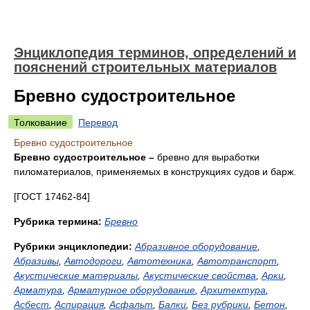
Энциклопедия терминов, определений и
пояснений строительных материалов
Бревно судостроительное
Толкование
Перевод
Бревно судостроительное
Бревно судостроительное –
бревно для выработки
пиломатериалов, применяемых в конструкциях судов и барж.
[ГОСТ 17462-84]
Рубрика термина:
Бревно
Рубрики энциклопедии:
Абразивное оборудование
,
Абразивы
,
Автодороги
,
Автотехника
,
Автотранспорт
,
Акустические материалы
,
Акустические свойства
,
Арки
,
Арматура
,
Арматурное оборудование
,
Архитектура
,
Асбест
,
Аспирация
,
Асфальт
,
Балки
,
Без рубрики
,
Бетон
,