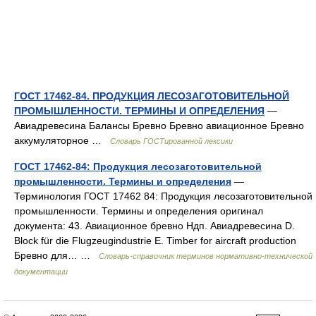
ГОСТ 17462-84. ПРОДУКЦИЯ ЛЕСОЗАГОТОВИТЕЛЬНОЙ
ПРОМЫШЛЕННОСТИ. ТЕРМИНЫ И ОПРЕДЕЛЕНИЯ
—
Авиадревесина Балансы Бревно Бревно авиационное Бревно
аккумуляторное …
Словарь ГОСТированной лексики
ГОСТ 17462-84: Продукция лесозаготовительной
промышленности. Термины и определения
—
Терминология ГОСТ 17462 84: Продукция лесозаготовительной
промышленности. Термины и определения оригинал
документа: 43. Авиационное бревно Ндп. Авиадревесина D.
Block für die Flugzeugindustrie E. Timber for aircraft production
Бревно для… …
Словарь-справочник терминов нормативно-технической
документации